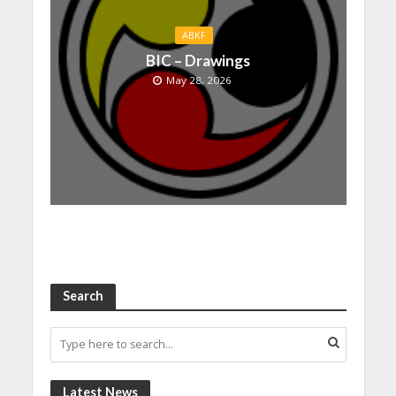
ABKF
BIC – Drawings
May 28, 2026
Search
Latest News