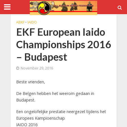
ABKF
•
IAIDO
EKF European Iaido
Championships 2016
– Budapest
November 29, 2016
Beste vrienden,
De Belgen hebben het weerom gedaan in
Budapest.
Een ongelofelijke prestatie neergezet tijdens het
Europees Kampioenschap
IAIDO 2016