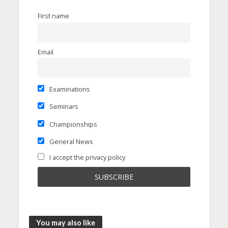
First name
Email
Examinations
Seminars
Championships
General News
I accept the privacy policy
You may also like