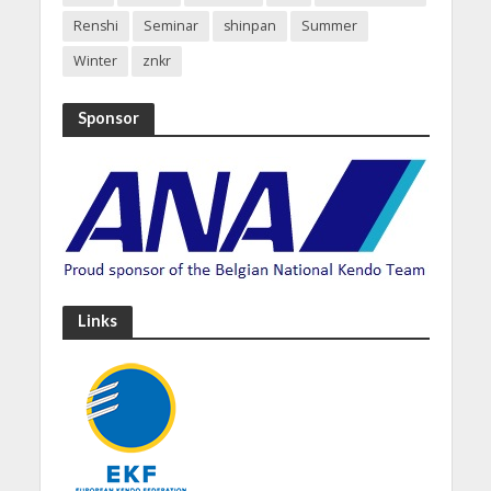
Renshi
Seminar
shinpan
Summer
Winter
znkr
Sponsor
Links