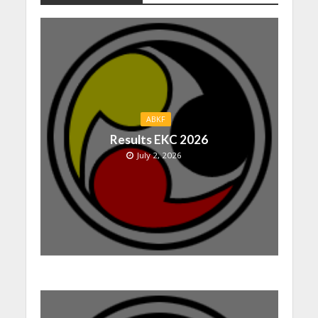
ABKF
Results EKC 2026
July 2, 2026