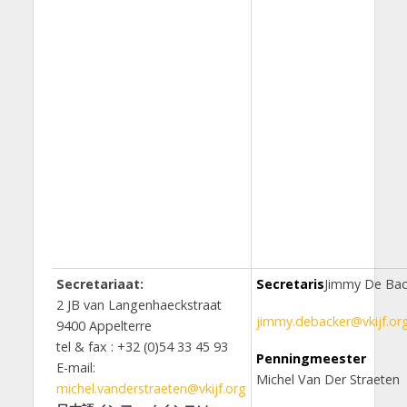
Secretariaat:
Secretaris
Jimmy De Bac
2 JB van Langenhaeckstraat
jimmy.debacker@vkijf.or
9400 Appelterre
tel & fax : +32 (0)54 33 45 93
Penningmeester
E-mail:
Michel Van Der Straeten
michel.vanderstraeten@vkijf.org