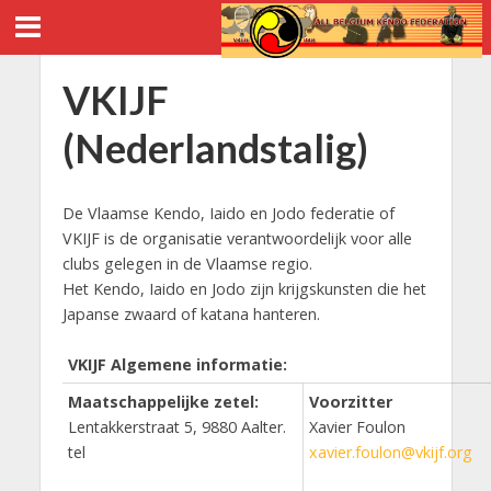
VKIJF
(Nederlandstalig)
De Vlaamse Kendo, Iaido en Jodo federatie of
VKIJF is de organisatie verantwoordelijk voor alle
clubs gelegen in de Vlaamse regio.
Het Kendo, Iaido en Jodo zijn krijgskunsten die het
Japanse zwaard of katana hanteren.
VKIJF Algemene informatie:
M
aatschappelijke
zetel:
Voorzitter
Lentakkerstraat 5, 9880 Aalter.
Xavier Foulon
tel
xavier.foulon@vkijf.org