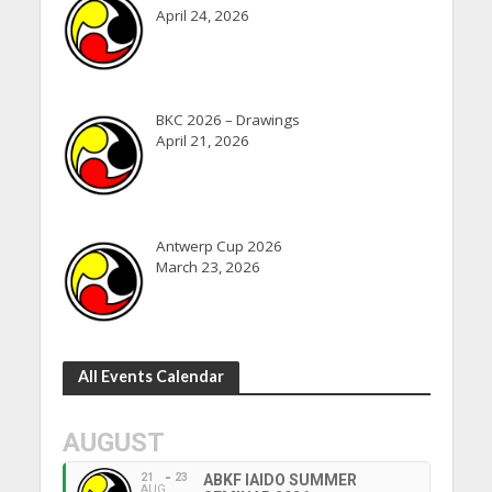
April 24, 2026
BKC 2026 – Drawings
April 21, 2026
Antwerp Cup 2026
March 23, 2026
All Events Calendar
AUGUST
21
23
ABKF IAIDO SUMMER
AUG